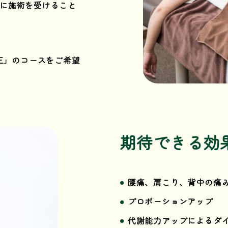
に施術を受けること
正」のコースをご希望
期待できる効
腰痛、肩こり、背中の痛
プロポーションアップ
代謝能力アップによるダ