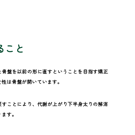
ること
た骨盤を以前の形に直すということを目指す矯正
女性は骨盤が開いています。
戻すことにより、代謝が上がり下半身太りの解消
ります。