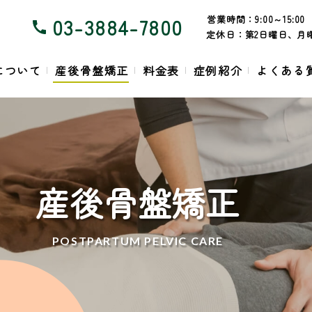
営業時間：
9:00～15:00
03-3884-7800
定休日：
第2日曜日、月曜
について
産後骨盤矯正
料金表
症例紹介
よくある
産後骨盤矯正