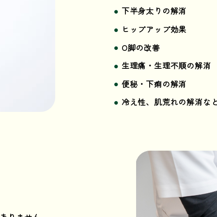
下半身太りの解消
ヒップアップ効果
O脚の改善
生理痛・生理不順の解消
便秘・下痢の解消
冷え性、肌荒れの解消な
ありません。