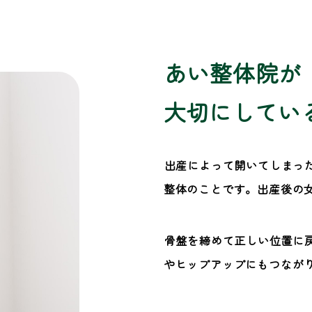
あい整体院が
大切にしてい
出産によって開いてしまっ
整体のことです。出産後の
骨盤を締めて正しい位置に
やヒップアップにもつなが