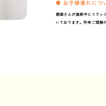
お子様連れにつ
親御さんが施術中にリラッ
いております。何卒ご理解