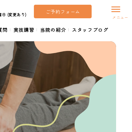
ご予約フォーム
日 (変更あり)
質問
実技講習
当院の紹介
スタッフブログ