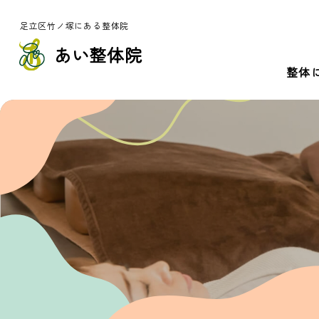
足立区竹ノ塚にある整体院
あい整体院
整体