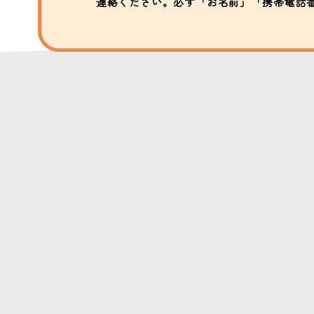
連絡ください。必ず「お名前」「携帯電話