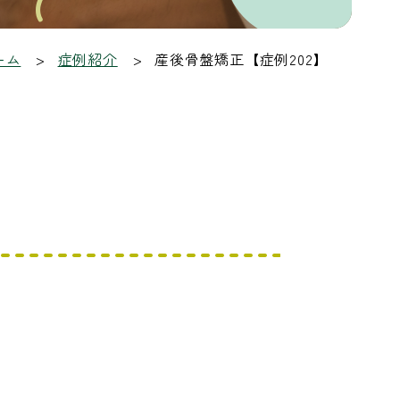
ーム
症例紹介
産後骨盤矯正【症例202】