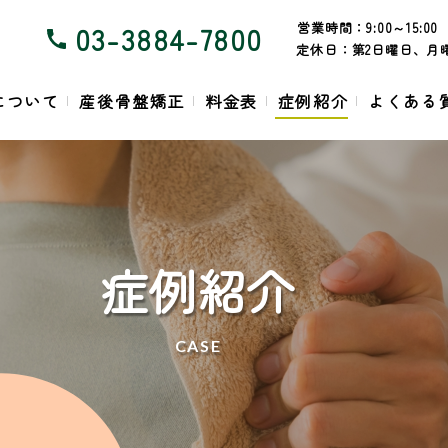
営業時間：
9:00～15:00
03-3884-7800
定休日：
第2日曜日、月曜
について
産後骨盤矯正
料金表
症例紹介
よくある
症例紹介