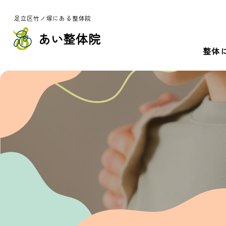
足立区竹ノ塚にある整体院
あい整体院
整体