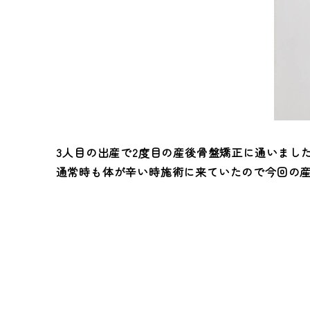
3人目の出産で2度目の産後骨盤矯正に通いまし
通常時も体が辛い時施術に来ていたので今回の