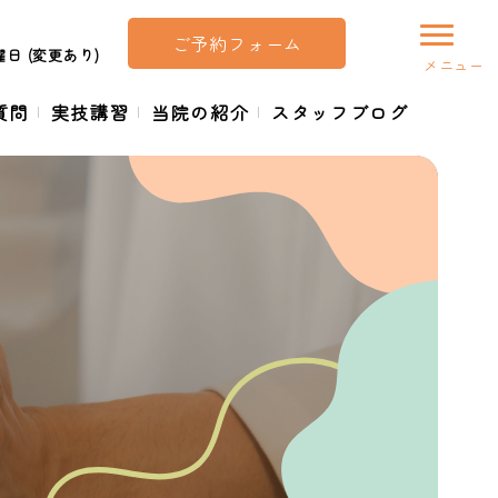
ご予約フォーム
日 (変更あり)
質問
実技講習
当院の紹介
スタッフブログ