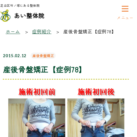
足立区竹ノ塚にある整体院
あい整体院
症例紹介
ホーム
症例紹介
産後骨盤矯正【症例78】
2015.02.12
産後骨盤矯正
産後骨盤矯正【症例78】