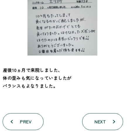
産後10ヵ月で来院しました、
体の歪みも気になっていましたが
バランスもよなりました。
PREV
NEXT