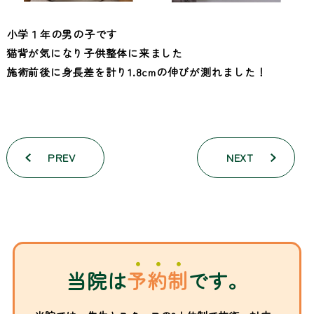
小学１年の男の子です
猫背が気になり子供整体に来ました
施術前後に身長差を計り1.8cmの伸びが測れました！
PREV
NEXT
当院は
予約制
です。