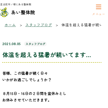
足立区竹ノ塚にある整体院
あい整体院
スタッフブログ
ホーム
スタッフブログ
体温を超える猛暑が続いて
2021.08.05
スタッフブログ
体温を超える猛暑が続いてます…
皆様、この猛暑が続く日々
いかがお過ごしでしょうか？
８月15日・16日の２日間を盆休みとし
お休みさせていただきます。