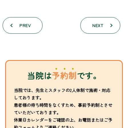
PREV
NEXT
当院は
予約制
です。
当院では、先生とスタッフの2人体制で施術・対応
しております。
患者様の待ち時間をなくすため、事前予約制とさせ
ていただいております。
休業日カレンダーをご確認の上、お電話またはご予
約フォームよりご連絡ください。