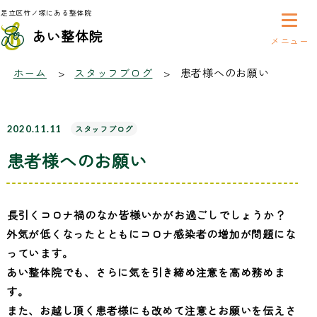
足立区竹ノ塚にある整体院
あい整体院
スタッフブログ
ホーム
スタッフブログ
患者様へのお願い
2020.11.11
スタッフブログ
患者様へのお願い
長引くコロナ禍のなか皆様いかがお過ごしでしょうか？
外気が低くなったとともにコロナ感染者の増加が問題にな
っています。
あい整体院でも、さらに気を引き締め注意を高め務めま
す。
また、お越し頂く患者様にも改めて注意とお願いを伝えさ